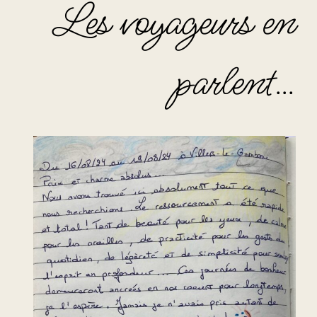
Les voyageurs en
parlent…