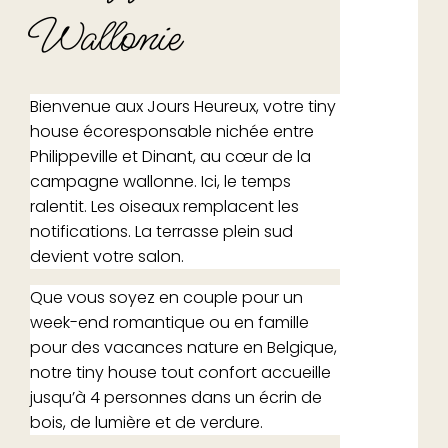
Wallonie
Bienvenue aux Jours Heureux, votre tiny
house écoresponsable nichée entre
Philippeville et Dinant, au cœur de la
campagne wallonne. Ici, le temps
ralentit. Les oiseaux remplacent les
notifications. La terrasse plein sud
devient votre salon.
Que vous soyez en couple pour un
week-end romantique ou en famille
pour des vacances nature en Belgique,
notre tiny house tout confort accueille
jusqu’à 4 personnes dans un écrin de
bois, de lumière et de verdure.