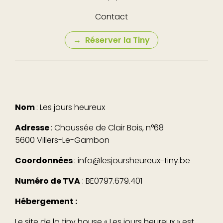
Contact
Réserver la Tiny
Nom
: Les jours heureux
Adresse
: Chaussée de Clair Bois, n°68
5600 Villers-Le-Gambon
Coordonnées
: info@lesjoursheureux-tiny.be
Numéro de TVA
: BE0797.679.401
Hébergement :
Le site de la tiny house « Les jours heureux » est