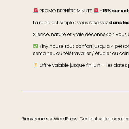
PROMO DERNIÈRE MINUTE
-15% sur vot
La règle est simple : vous réservez
dans les
Silence, nature et vraie déconnexion vous a
Tiny house tout confort jusqu’à 4 pers
semaine… ou télétravailler / étudier au ca
Offre valable jusque fin juin — les dates 
Bienvenue sur WordPress. Ceci est votre premier 