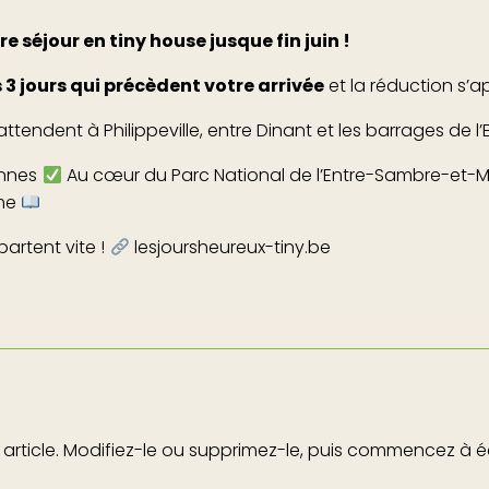
re séjour en tiny house jusque fin juin !
 3 jours qui précèdent votre arrivée
et la réduction s’
ttendent à Philippeville, entre Dinant et les barrages de l
onnes
Au cœur du Parc National de l’Entre-Sambre-et
lme
partent vite !
lesjoursheureux-tiny.be
article. Modifiez-le ou supprimez-le, puis commencez à éc