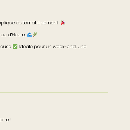
applique automatiquement.
’Eau d’Heure.
-Meuse
Idéale pour un week-end, une
rire !