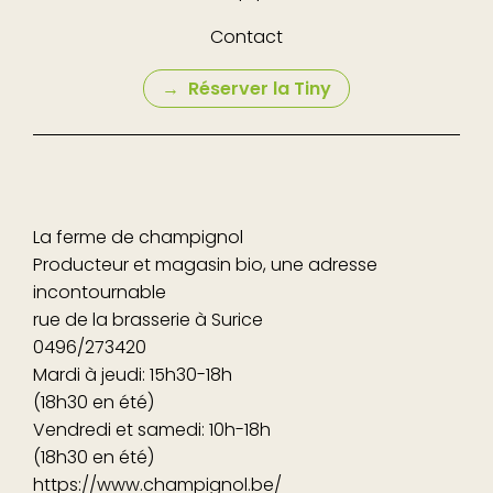
Contact
Réserver la Tiny
La ferme de champignol
Producteur et magasin bio, une adresse
incontournable
rue de la brasserie à Surice
0496/273420
Mardi à jeudi: 15h30-18h
(18h30 en été)
Vendredi et samedi: 10h-18h
(18h30 en été)
https://www.champignol.be/